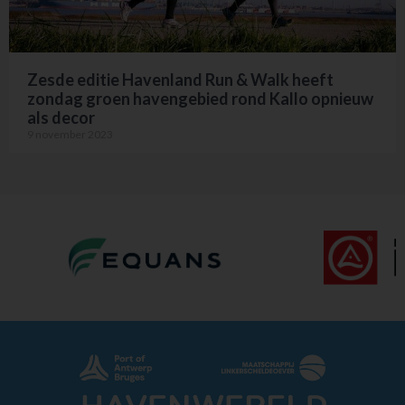
Zesde editie Havenland Run & Walk heeft
zondag groen havengebied rond Kallo opnieuw
als decor
9 november 2023