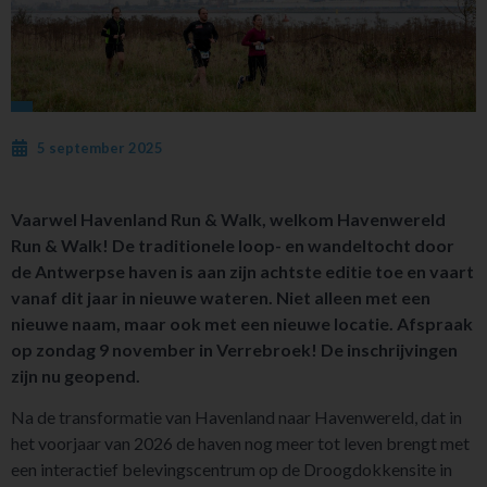
5 september 2025
Vaarwel Havenland Run & Walk, welkom Havenwereld
Run & Walk! De traditionele loop- en wandeltocht door
de Antwerpse haven is aan zijn achtste editie toe en vaart
vanaf dit jaar in nieuwe wateren. Niet alleen met een
nieuwe naam, maar ook met een nieuwe locatie. Afspraak
op zondag 9 november in Verrebroek! De inschrijvingen
zijn nu geopend.
Na de transformatie van Havenland naar Havenwereld, dat in
het voorjaar van 2026 de haven nog meer tot leven brengt met
een interactief belevingscentrum op de Droogdokkensite in